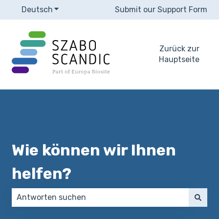
Deutsch
Untermenü für Übersetzungen anzeigen
Submit our Support Form
Zurück zur
Hauptseite
Wie können wir Ihnen
helfen?
Es gibt keine Vorschläge, da das Suchfeld leer ist.