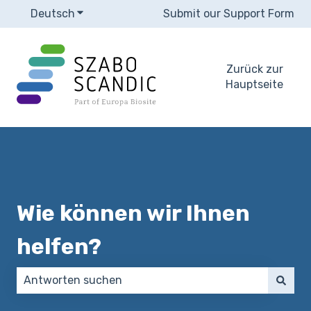
Deutsch
Untermenü für Übersetzungen anzeigen
Submit our Support Form
Zurück zur
Hauptseite
Wie können wir Ihnen
helfen?
Es gibt keine Vorschläge, da das Suchfeld leer ist.