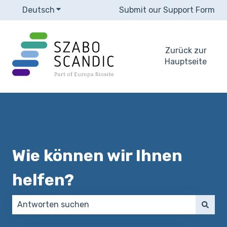
Deutsch
Untermenü für Übersetzungen anzeigen
Submit our Support Form
Zurück zur
Hauptseite
Wie können wir Ihnen
helfen?
Es gibt keine Vorschläge, da das Suchfeld leer ist.